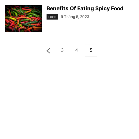
Benefits Of Eating Spicy Food
9 Tháng 5, 2023
FOOD
3
4
5