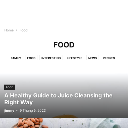
Home
Food
FOOD
FAMILY
FOOD
INTERESTING
LIFESTYLE
NEWS
RECIPES
FOOD
A Healthy Guide to Juice Cleansing the
Right Way
jimmy
-
9 Tháng 5, 2023