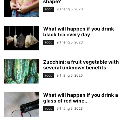
shape?
9 Tháng 5, 2023
FOOD
What will happen if you drink
black tea every day
9 Tháng 5, 2023
FOOD
Zucchini: a fruit vegetable with
several unknown benefits
9 Tháng 5, 2023
FOOD
What will happen if you drink a
glass of red wine...
9 Tháng 5, 2023
FOOD